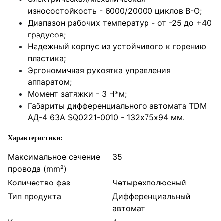
износостойкость - 6000/20000 циклов В-О;
Диапазон рабочих температур - от -25 до +40
градусов;
Надежный корпус из устойчивого к горению
пластика;
Эргономичная рукоятка управления
аппаратом;
Момент затяжки - 3 Н*м;
Габариты дифференциального автомата TDM
АД-4 63А SQ0221-0010 - 132х75х94 мм.
Характеристики:
Максимальное сечение
35
провода (mm²)
Количество фаз
Четырехполюсный
Тип продукта
Дифференциальный
автомат