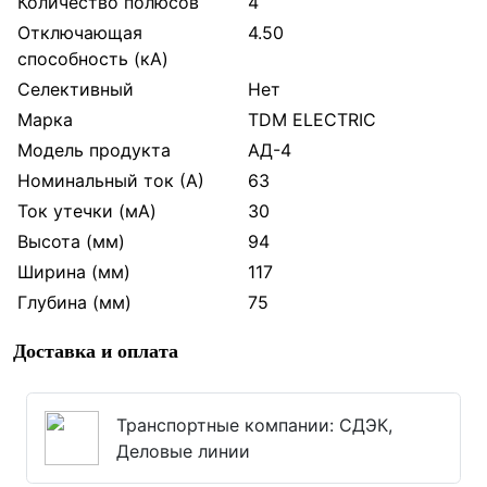
Количество полюсов
4
Отключающая
4.50
способность (кА)
Селективный
Нет
Марка
TDM ELECTRIC
Модель продукта
АД-4
Номинальный ток (А)
63
Ток утечки (мА)
30
Высота (мм)
94
Ширина (мм)
117
Глубина (мм)
75
Доставка и оплата
Транспортные компании: СДЭК,
Деловые линии