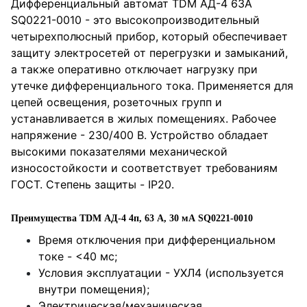
Дифференциальный автомат TDM АД-4 63А
SQ0221-0010 - это высокопроизводительный
четырехполюсный прибор, который обеспечивает
защиту электросетей от перегрузки и замыканий,
а также оперативно отключает нагрузку при
утечке дифференциального тока. Применяется для
цепей освещения, розеточных групп и
устанавливается в жилых помещениях. Рабочее
напряжение - 230/400 В. Устройство обладает
высокими показателями механической
износостойкости и соответствует требованиям
ГОСТ. Степень защиты - IP20.
Преимущества TDM АД-4 4п, 63 А, 30 мА SQ0221-0010
Время отключения при дифференциальном
токе - <40 мс;
Условия эксплуатации - УХЛ4 (используется
внутри помещения);
Электрическая/механическая