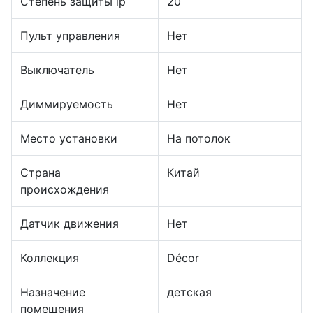
Степень защиты ip
20
Пульт управления
Нет
Выключатель
Нет
Диммируемость
Нет
Место установки
На потолок
Страна
Китай
происхождения
Датчик движения
Нет
Коллекция
Décor
Назначение
детская
помещения