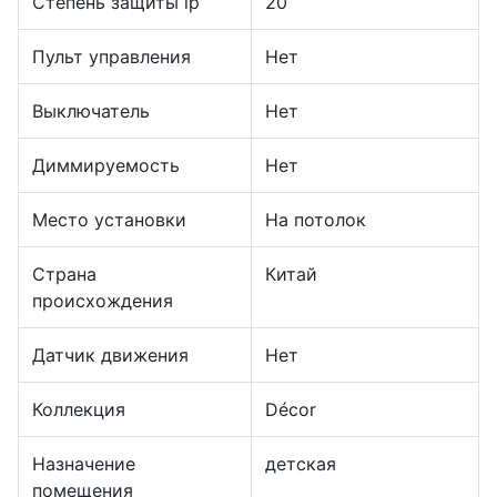
Степень защиты ip
20
Пульт управления
Нет
Выключатель
Нет
Диммируемость
Нет
Место установки
На потолок
Страна
Китай
происхождения
Датчик движения
Нет
Коллекция
Décor
Назначение
детская
помещения