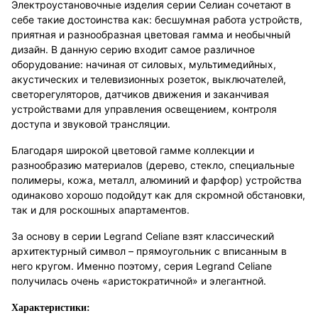
Электроустановочные изделия серии Селиан сочетают в
себе такие достоинства как: бесшумная работа устройств,
приятная и разнообразная цветовая гамма и необычный
дизайн. В данную серию входит самое различное
оборудование: начиная от силовых, мультимедийных,
акустических и телевизионных розеток, выключателей,
светорегуляторов, датчиков движения и заканчивая
устройствами для управления освещением, контроля
доступа и звуковой трансляции.
Благодаря широкой цветовой гамме коллекции и
разнообразию материалов (дерево, стекло, специальные
полимеры, кожа, металл, алюминий и фарфор) устройства
одинаково хорошо подойдут как для скромной обстановки,
так и для роскошных апартаментов.
За основу в серии Legrand Celiane взят классический
архитектурный символ – прямоугольник с вписанным в
него кругом. Именно поэтому, серия Legrand Celiane
получилась очень «аристократичной» и элегантной.
Характеристики: