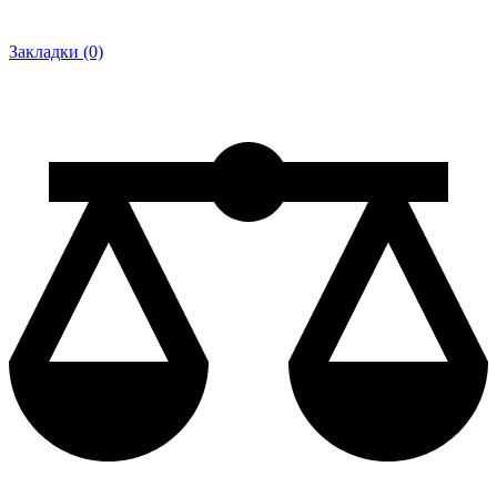
Закладки (0)