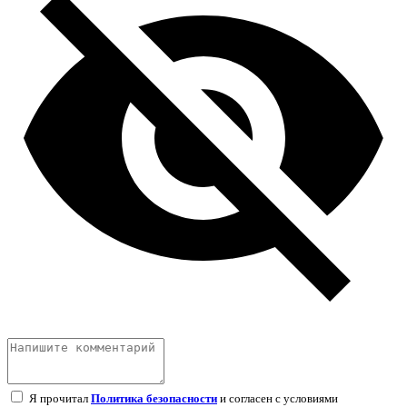
Я прочитал
Политика безопасности
и согласен с условиями