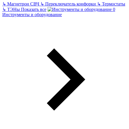
↳
Магнетрон СВЧ
↳
Переключатель конфорки
↳
Термостаты
↳
ТЭНы
Показать все
Инструменты и оборудование