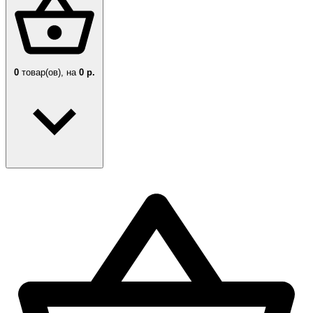
0
товар(ов),
на
0 р.