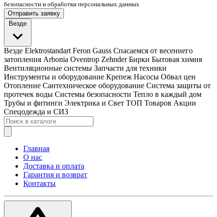
безопасности и обработки персональных данных
Отправить заявку
Везде
Везде
Elektrostandart
Feron
Gauss
Спасаемся от весеннего
затопления
Arbonia
Oventrop
Zehnder
Бирки
Бытовая химия
Вентиляционные системы
Запчасти для техники
Инструменты и оборудование
Крепеж
Насосы
Обвал цен
Отопление
Сантехническое оборудование
Система защиты от
протечек воды
Системы безопасности
Тепло в каждый дом
Трубы и фитинги
Электрика и Свет
ТОП Товаров
Акции
Спецодежда и СИЗ
Главная
О нас
Доставка и оплата
Гарантия и возврат
Контакты