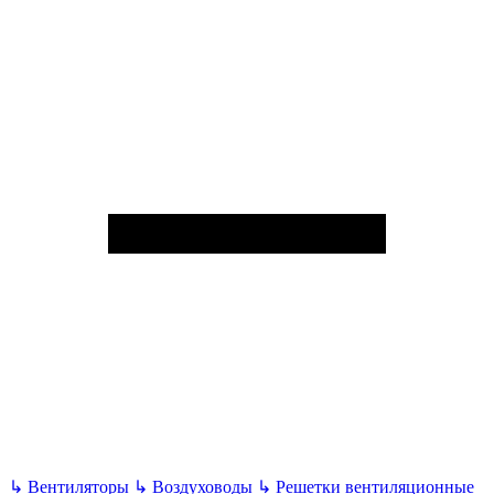
↳
Вентиляторы
↳
Воздуховоды
↳
Решетки вентиляционные