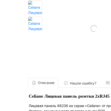
Описание
Нашли ошибку?
Celiane Лицевая панель розетки 2хRJ45
Лицевая панель 66236 из серии «Celiane» от п
Уровень защищенности от влаги и пыли IP20.