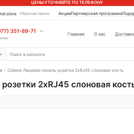
ЦЕНЫ УТОЧНЯЙТЕ ПО ТЕЛЕФОНУ
Акции
Партнерская программа
Пода
nel.store
Обратный звонок
977) 351-89-71
Главная
О нас
Доставка
онок
и
Celiane Лицевая панель розетки 2хRJ45 слоновая кость
 розетки 2хRJ45 слоновая кост