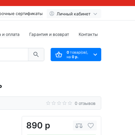
рочные сертификаты
Личный кабинет
 и оплата
Гарантия и возврат
Контакты
0
товар(ов),
на
0 р.
ь
0 отзывов
890 р