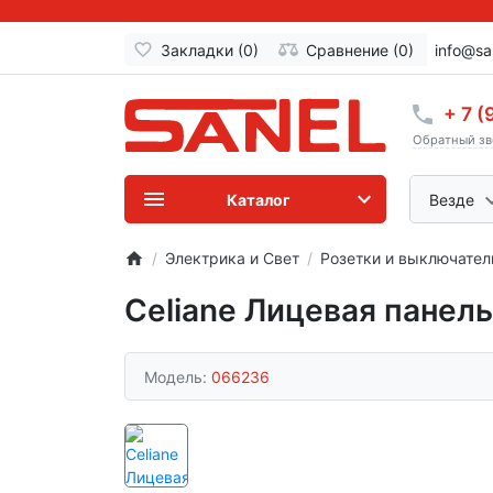
Закладки (0)
Сравнение (0)
info@sa
+ 7 (
Обратный зв
Каталог
Везде
Электрика и Свет
Розетки и выключател
Celiane Лицевая панель
Модель:
066236