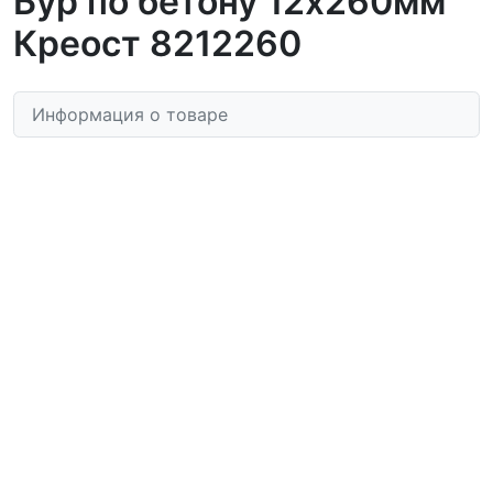
Бур по бетону 12х260мм
Креост 8212260
Информация о товаре