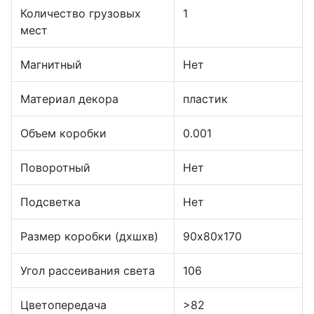
Количество грузовых
1
мест
Магнитный
Нет
Материал декора
пластик
Объем коробки
0.001
Поворотный
Нет
Подсветка
Нет
Размер коробки (дхшхв)
90х80х170
Угол рассеивания света
106
Цветопередача
>82