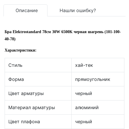
Описание
Нашли ошибку?
Бра Elektrostandard 78см 30W 6500K черная шагрень (101-100-
40-78)
Характеристики:
Стиль
хай-тек
Форма
прямоугольник
Цвет арматуры
черный
Материал арматуры
алюминий
Цвет плафона
черный