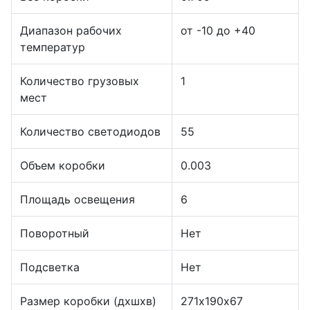
Диапазон рабочих
от -10 до +40
температур
Количество грузовых
1
мест
Количество светодиодов
55
Объем коробки
0.003
Площадь освещения
6
Поворотный
Нет
Подсветка
Нет
Размер коробки (дхшхв)
271х190х67