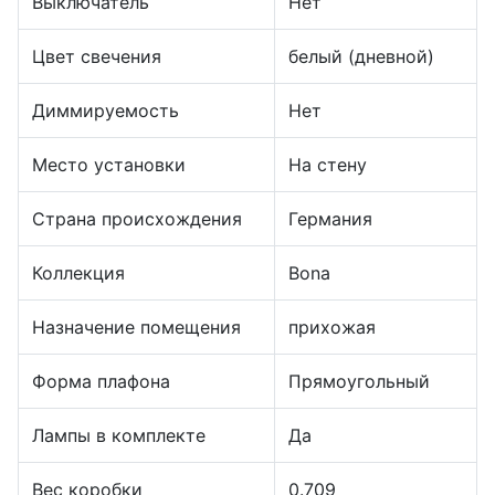
Выключатель
Нет
Цвет свечения
белый (дневной)
Диммируемость
Нет
Место установки
На стену
Страна происхождения
Германия
Коллекция
Bona
Назначение помещения
прихожая
Форма плафона
Прямоугольный
Лампы в комплекте
Да
Вес коробки
0.709