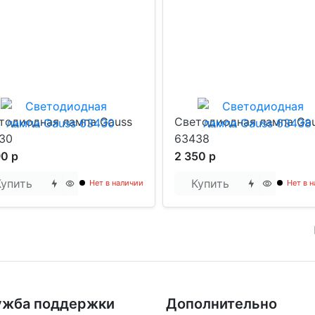
тодиодная лампа Gauss
Светодиодная лампа Ga
30
63438
90 р
2 350 р
Купить
Купить
Нет в наличии
Нет в 
ужба поддержки
Дополнительно