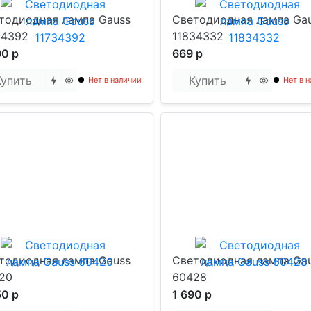
тодиодная лампа Gauss
Светодиодная лампа Ga
34392
11834332
90 р
669 р
Купить
Купить
Нет в наличии
Нет в 
тодиодная лампа Gauss
Светодиодная лампа Ga
20
60428
50 р
1 690 р