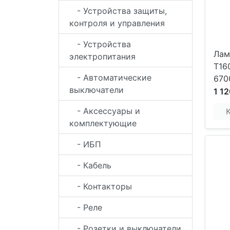
- Устройства защиты,
контроля и управления
- Устройства
Лам
электропитания
T16
- Автоматические
670
выключатели
1 12
- Аксессуары и
комплектующие
- ИБП
- Кабель
- Контакторы
- Реле
- Розетки и выключатели