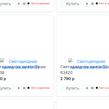
Купить
Купить
Нет в наличии
Нет в 
тодиодная лампа Gauss
Светодиодная лампа Ga
38
63420
90 р
2 790 р
Купить
Купить
Нет в наличии
Нет в 