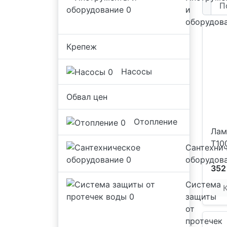
и
оборудов
Крепеж
Насосы
Обвал цен
Отопление
Лам
T10
Сантехни
оборудов
352
Система
защиты
от
протечек