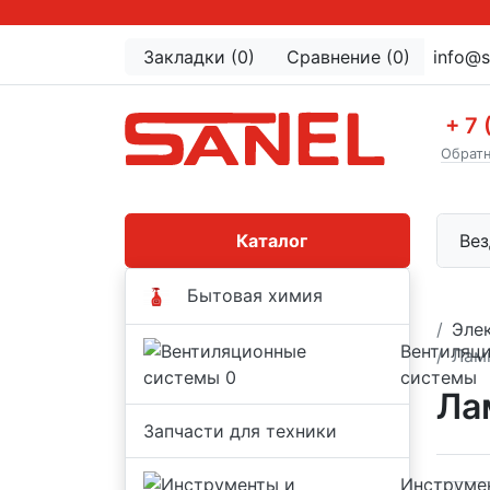
Закладки (0)
Сравнение (0)
info@s
+ 7 
Обратн
Каталог
Вез
Бытовая химия
Эле
Вентиляц
Лам
системы
Ла
Запчасти для техники
Инструме