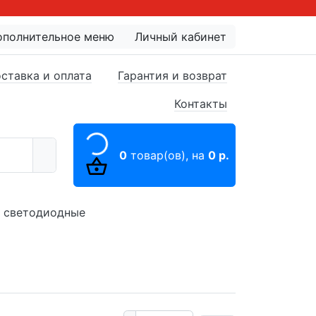
ополнительное меню
Личный кабинет
ставка и оплата
Гарантия и возврат
Контакты
0
товар(ов),
на
0 р.
 светодиодные