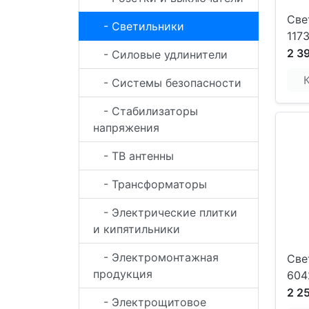
Све
- Светильники
117
2 3
- Силовые удлинители
- Системы безопасности
- Стабилизаторы
напряжения
- ТВ антенны
- Трансформаторы
- Электрические плитки
и кипятильники
- Электромонтажная
Све
продукция
604
2 2
- Электрощитовое