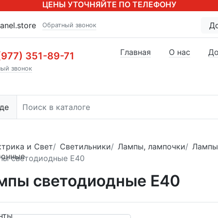
ЦЕНЫ УТОЧНЯЙТЕ ПО ТЕЛЕФОНУ
anel.store
Д
Обратный звонок
Главная
О нас
До
(977) 351-89-71
ый звонок
де
ктрика и Свет
Светильники
Лампы, лампочки
Лампы
ионные
пы светодиодные E40
мпы светодиодные E40
нты