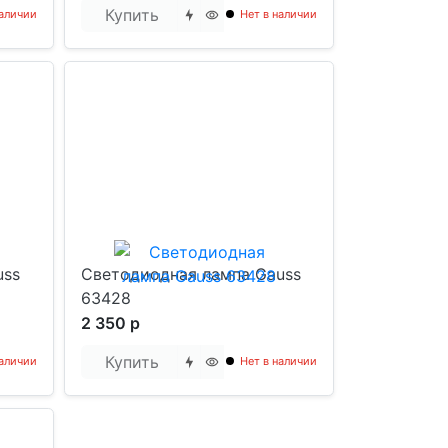
Купить
наличии
Нет в наличии
uss
Светодиодная лампа Gauss
63428
2 350 р
Купить
наличии
Нет в наличии