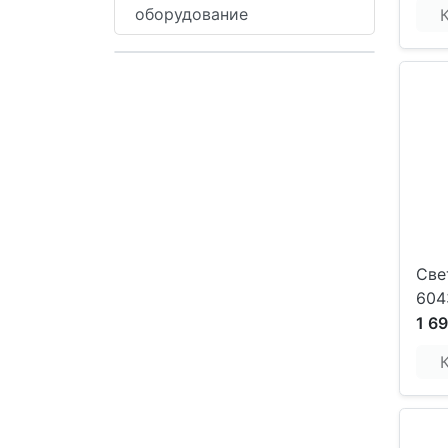
оборудование
Све
604
1 6