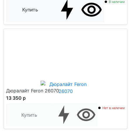
В наличии
Купить
Дюралайт Feron 26070
13 350 р
Нет в наличии
Купить