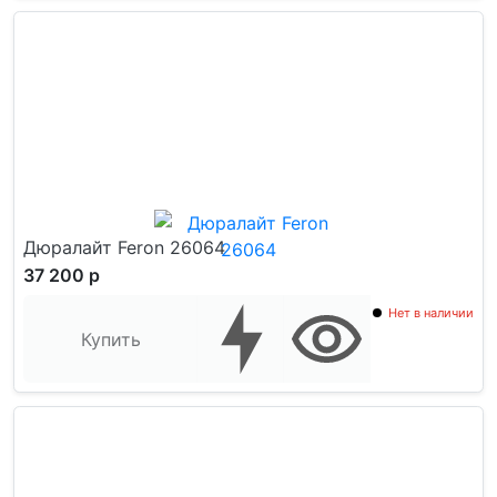
Дюралайт Feron 26064
37 200 р
Нет в наличии
Купить