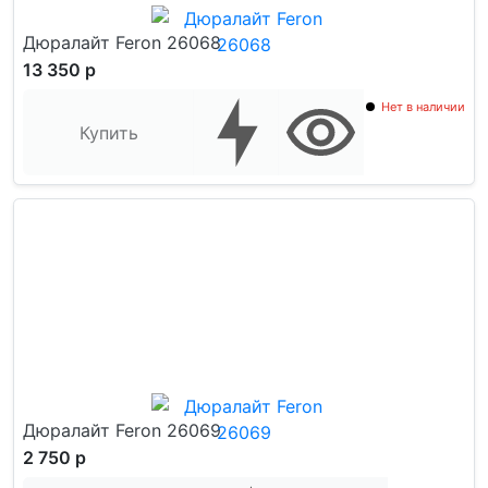
Дюралайт Feron 26068
13 350 р
Нет в наличии
Купить
Дюралайт Feron 26069
2 750 р