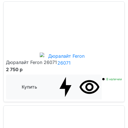
Дюралайт Feron 26071
2 750 р
В наличии
Купить