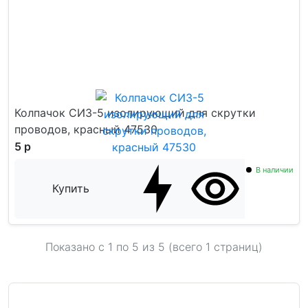
Колпачок СИЗ-5 изолирующий для скрутки
проводов, красный 47530
5 р
В наличии
Купить
Показано с 1 по
5
из 5 (всего 1 страниц)