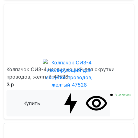
Колпачок СИЗ-4 изолирующий для скрутки
проводов, желтый 47528
3 р
В наличии
Купить