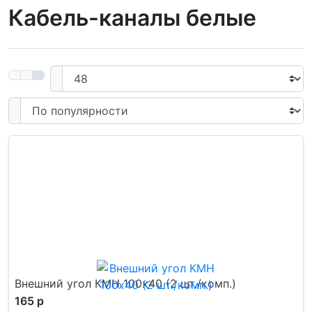
Кабель-каналы белые
Внешний угол КМН 100х40 (2 шт./комп.)
165 р