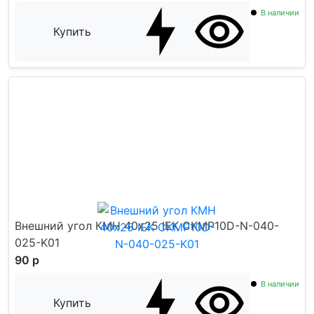
В наличии
Купить
Внешний угол КМН 40х25 IEK CKMP10D-N-040-
025-K01
90 р
В наличии
Купить