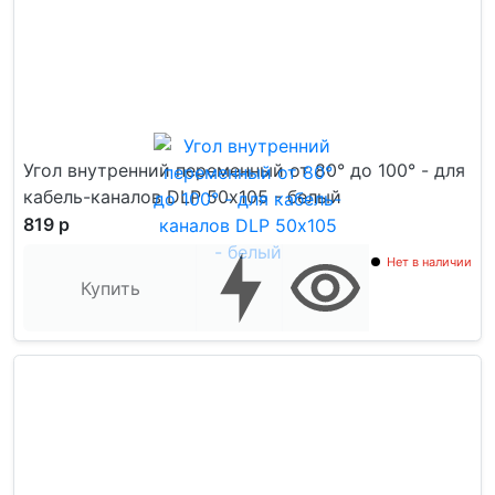
Угол внутренний переменный от 80° до 100° - для
кабель-каналов DLP 50х105 - белый
819 р
Нет в наличии
Купить