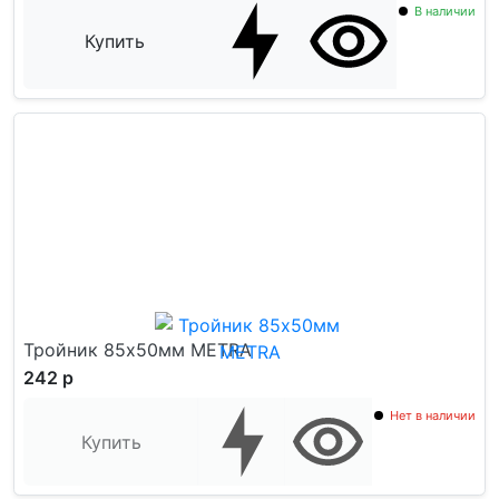
В наличии
Купить
Тройник 85x50мм METRA
242 р
Нет в наличии
Купить