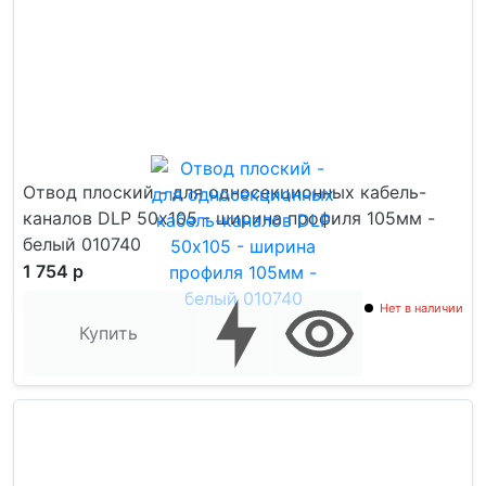
Отвод плоский - для односекционных кабель-
каналов DLP 50х105 - ширина профиля 105мм -
белый 010740
1 754 р
Нет в наличии
Купить