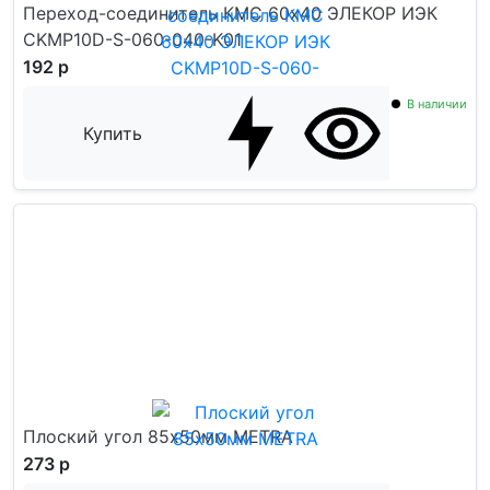
Переход-соединитель КМС 60x40 ЭЛЕКОР ИЭК
CKMP10D-S-060-040-K01
192 р
В наличии
Купить
Плоский угол 85x50мм METRA
273 р