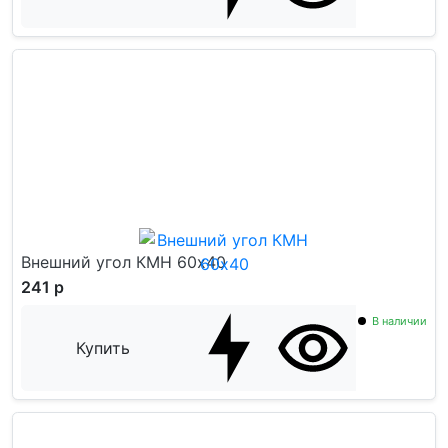
Внешний угол КМН 60х40
241 р
В наличии
Купить