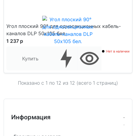
Угол плоский 90° для односекционных кабель-
каналов DLP 50х105 бел.
1 237 р
Нет в наличии
Купить
Показано с 1 по
12
из 12 (всего 1 страниц)
Информация