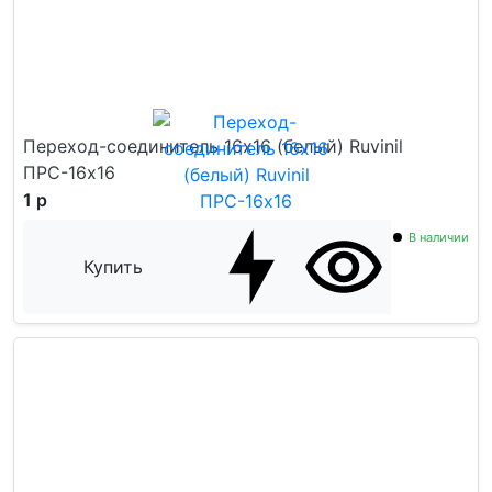
Переход-соединитель 16х16 (белый) Ruvinil
ПРС-16х16
1 р
В наличии
Купить