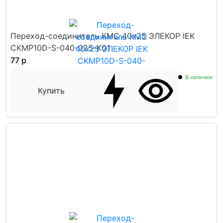
Переход-соединитель КМС 40x25 ЭЛЕКОР IEK
CKMP10D-S-040-025-K01
77 р
В наличии
Купить