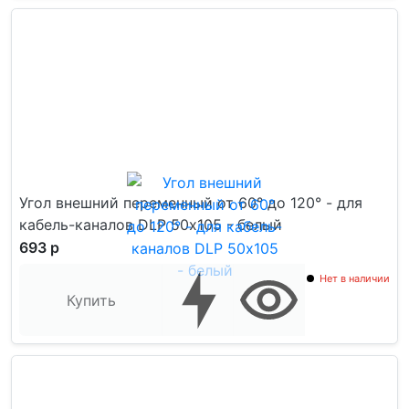
Угол внешний переменный от 60° до 120° - для
кабель-каналов DLP 50х105 - белый
693 р
Нет в наличии
Купить