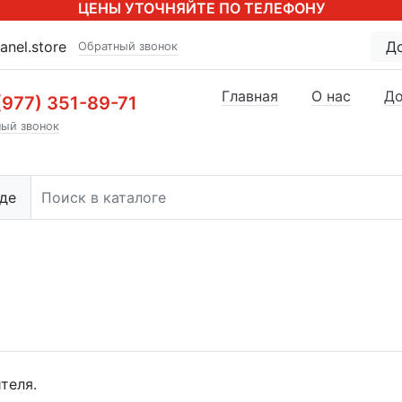
ЦЕНЫ УТОЧНЯЙТЕ ПО ТЕЛЕФОНУ
anel.store
Д
Обратный звонок
Главная
О нас
До
(977) 351-89-71
ый звонок
де
теля.