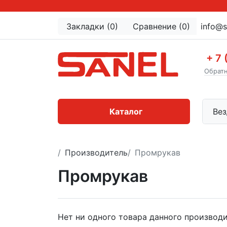
Закладки (0)
Сравнение (0)
info@s
+ 7 
Обратн
Каталог
Вез
Производитель
Промрукав
Промрукав
Нет ни одного товара данного производи