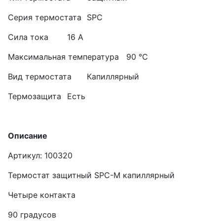
Серия термостата
SPC
Сила тока
16 А
Максимальная температура
90 °C
Вид термостата
Капиллярный
Термозащита
Есть
Описание
Артикул: 100320
Термостат защитный SPC-М капиллярный
Четыре контакта
90 градусов