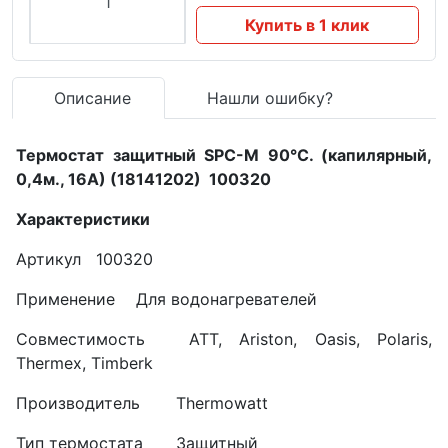
Купить в 1 клик
Описание
Нашли ошибку?
Термостат защитный SPC-М 90°С. (капилярный,
0,4м., 16А) (18141202) 100320
Характеристики
Артикул
100320
Применение
Для водонагревателей
Совместимость
ATT, Ariston, Oasis, Polaris,
Thermex, Timberk
Производитель
Thermowatt
Тип термостата
Защитный