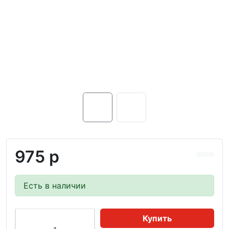
975 р
Есть в наличии
Купить