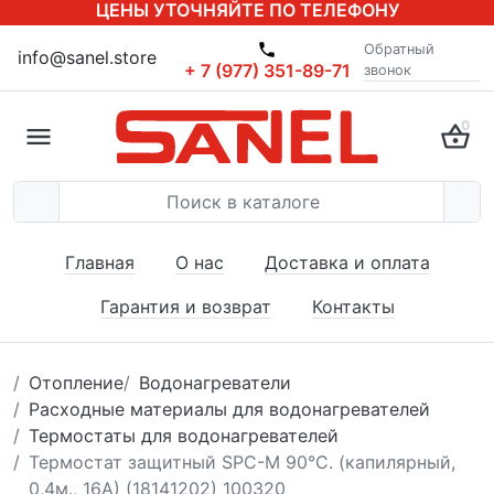
ЦЕНЫ УТОЧНЯЙТЕ ПО ТЕЛЕФОНУ
Обратный
info@sanel.store
+ 7 (977) 351-89-71
звонок
0
Главная
О нас
Доставка и оплата
Гарантия и возврат
Контакты
Отопление
Водонагреватели
Расходные материалы для водонагревателей
Термостаты для водонагревателей
Термостат защитный SPC-М 90°С. (капилярный,
0,4м., 16А) (18141202) 100320