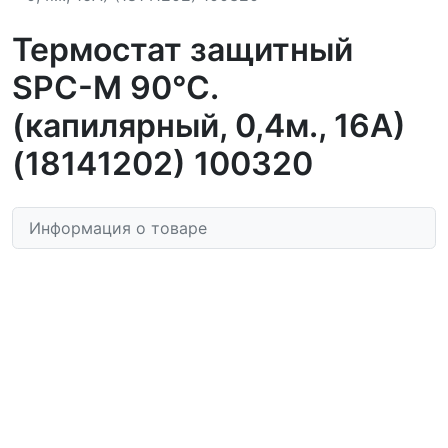
Термостат защитный
SPC-М 90°С.
(капилярный, 0,4м., 16А)
(18141202) 100320
Информация о товаре