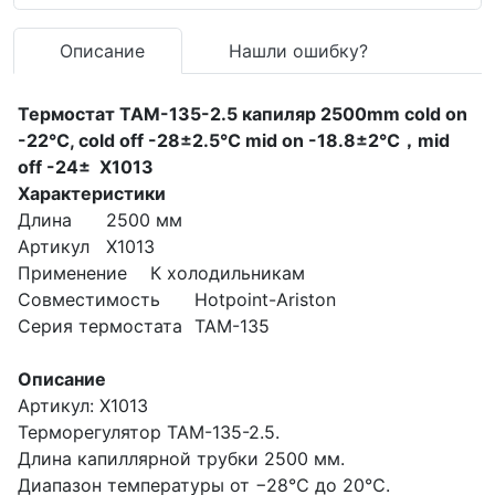
Описание
Нашли ошибку?
Термостат ТАМ-135-2.5 капиляр 2500mm cold on
-22℃, cold off -28±2.5℃ mid on -18.8±2℃，mid
off -24± Х1013
Характеристики
Длина
2500 мм
Артикул
Х1013
Применение
К холодильникам
Совместимость
Hotpoint-Ariston
Серия термостата
ТАМ-135
Описание
Артикул: Х1013
Терморегулятор ТАМ-135-2.5.
Длина капиллярной трубки 2500 мм.
Диапазон температуры от −28℃ до 20℃.