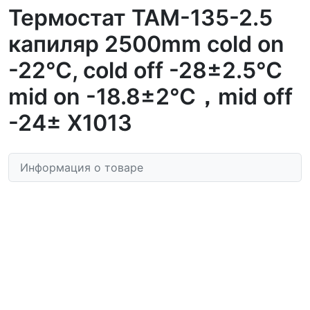
Термостат ТАМ-135-2.5
капиляр 2500mm cold on
-22℃, cold off -28±2.5℃
mid on -18.8±2℃，mid off
-24± Х1013
Информация о товаре