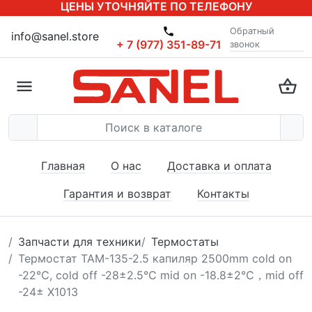
ЦЕНЫ УТОЧНЯЙТЕ ПО ТЕЛЕФОНУ
Обратный
info@sanel.store
+ 7 (977) 351-89-71
звонок
Главная
О нас
Доставка и оплата
Гарантия и возврат
Контакты
Запчасти для техники
Термостаты
Термостат ТАМ-135-2.5 капиляр 2500mm cold on
-22℃, cold off -28±2.5℃ mid on -18.8±2℃，mid off
-24± Х1013