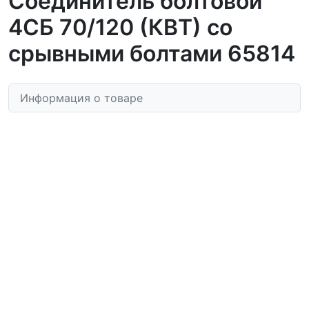
Соединитель болтовой
4СБ 70/120 (КВТ) со
срывными болтами 65814
Информация о товаре