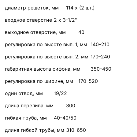
диаметр решеток, мм
114 x (2 шт.)
входное отверстие
2 x 3-1/2"
выходное отверстие, мм
40
регулировка по высоте вып. 1, мм
140–210
регулировка по высоте вып. 2, мм
170–240
габаритная высота сифона, мм
350–450
регулировка по ширине, мм
170–520
один отвод, мм
19/22
длина перелива, мм
300
гибкая труба, мм
40–40/50
длина гибкой трубы, мм
310–650