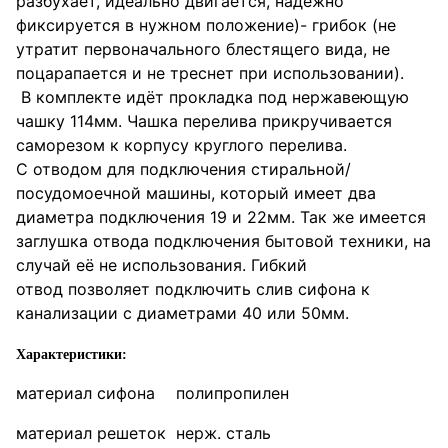
разбухает, идеально двигается, надёжно
фиксируется в нужном положение)- грибок (не
утратит первоначального блестящего вида, не
поцарапается и не треснет при использовании).
В комплекте идёт прокладка под нержавеющую
чашку 114мм. Чашка перелива прикручивается
саморезом к корпусу круглого перелива.
С отводом для подключения стиральной/
посудомоечной машины, который имеет два
диаметра подключения 19 и 22мм. Так же имеется
заглушка отвода подключения бытовой техники, на
случай её не использования. Гибкий
отвод позволяет подключить слив сифона к
канализации с диаметрами 40 или 50мм.
Характеристики:
материал сифона
полипропилен
материал решеток
нерж. сталь