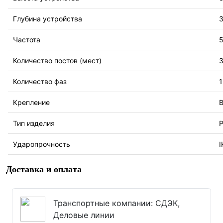
Глубина устройства
Частота
5
Количество постов (мест)
Количество фаз
1
Крепление
В
Тип изделия
Р
Ударопрочность
I
Доставка и оплата
Транспортные компании: СДЭК,
Деловые линии