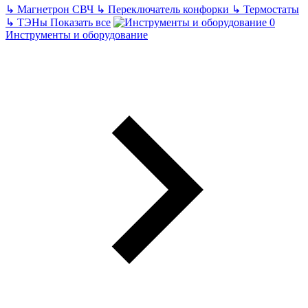
↳
Магнетрон СВЧ
↳
Переключатель конфорки
↳
Термостаты
↳
ТЭНы
Показать все
Инструменты и оборудование