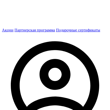
Акции
Партнерская программа
Подарочные сертификаты