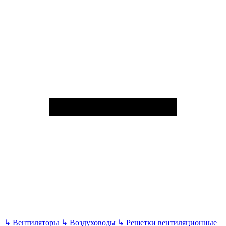
↳
Вентиляторы
↳
Воздуховоды
↳
Решетки вентиляционные