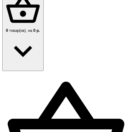
0
товар(ов),
на
0 р.