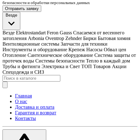
безопасности и обработки персональных данных
Отправить заявку
Везде
Везде
Elektrostandart
Feron
Gauss
Спасаемся от весеннего
затопления
Arbonia
Oventrop
Zehnder
Бирки
Бытовая химия
Вентиляционные системы
Запчасти для техники
Инструменты и оборудование
Крепеж
Насосы
Обвал цен
Отопление
Сантехническое оборудование
Система защиты от
протечек воды
Системы безопасности
Тепло в каждый дом
Трубы и фитинги
Электрика и Свет
ТОП Товаров
Акции
Спецодежда и СИЗ
Главная
О нас
Доставка и оплата
Гарантия и возврат
Контакты