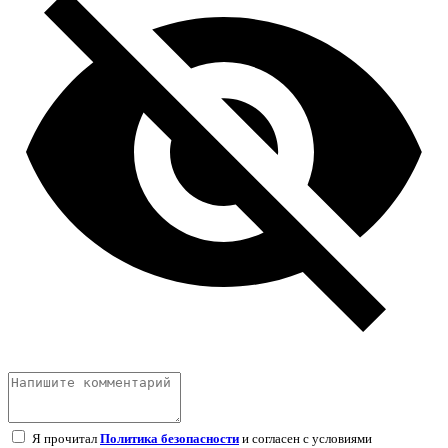
Я прочитал
Политика безопасности
и согласен с условиями