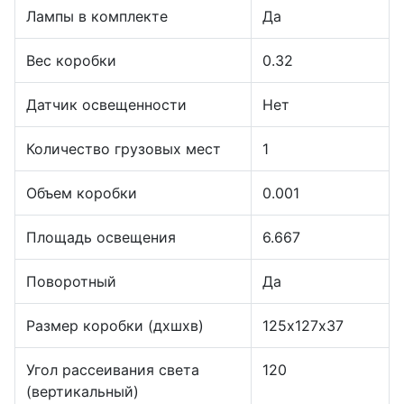
Лампы в комплекте
Да
Вес коробки
0.32
Датчик освещенности
Нет
Количество грузовых мест
1
Объем коробки
0.001
Площадь освещения
6.667
Поворотный
Да
Размер коробки (дхшхв)
125х127х37
Угол рассеивания света
120
(вертикальный)