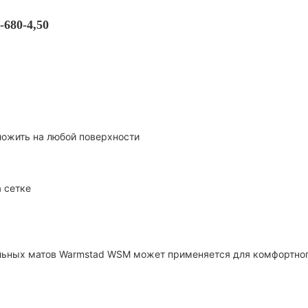
680-4,50
зложить на любой поверхности
 сетке
льных матов Warmstad WSM может применяется для комфортног