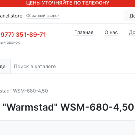
ЦЕНЫ УТОЧНЯЙТЕ ПО ТЕЛЕФОНУ
anel.store
Д
Обратный звонок
Главная
О нас
До
(977) 351-89-71
ый звонок
де
stad" WSM-680-4,50
 "Warmstad" WSM-680-4,50