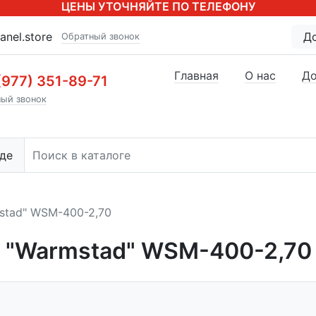
ЦЕНЫ УТОЧНЯЙТЕ ПО ТЕЛЕФОНУ
anel.store
Д
Обратный звонок
Главная
О нас
До
(977) 351-89-71
ый звонок
де
stad" WSM-400-2,70
 "Warmstad" WSM-400-2,70