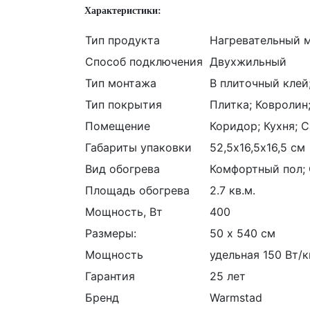
Характеристики:
Тип продукта
Нагревательный 
Способ подключения
Двухжильный
Тип монтажа
В плиточный клей
Тип покрытия
Плитка; Ковролин
Помещение
Коридор; Кухня; 
Габариты упаковки
52,5х16,5х16,5 см
Вид обогрева
Комфортный пол; 
Площадь обогрева
2.7 кв.м.
Мощность, Вт
400
Размеры:
50 х 540 см
Мощность
удельная 150 Вт/к
Гарантия
25 лет
Бренд
Warmstad