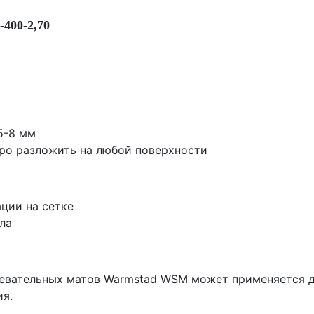
400-2,70
5-8 мм
тро разложить на любой поверхности
ации на сетке
ла
ревательных матов Warmstad WSM может применяется 
ия.