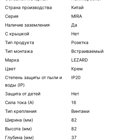
Страна производства
Китай
Серия
MIRA
Наличие заземления
Да
С крышкой
Нет
Тип продукта
Розетка
Тип монтажа
Встраиваемый
Марка
LEZARD
Цвет
Крем
Степень защиты от пыли и
IP20
воды (IP)
Защита от детей
Нет
Сила тока (А)
16
Тип крепления
Винтами
Ширина (мм)
82
Высота (мм)
82
Глубина (мм)
37