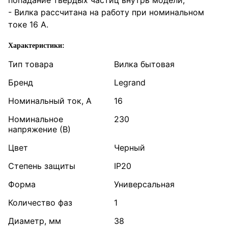
попадание твердых частиц внутрь модели;
- Вилка рассчитана на работу при номинальном
токе 16 А.
Характеристики:
Тип товара
Вилка бытовая
Бренд
Legrand
Номинальный ток, А
16
Номинальное
230
напряжение (В)
Цвет
Черный
Степень защиты
IP20
Форма
Универсальная
Количество фаз
1
Диаметр, мм
38