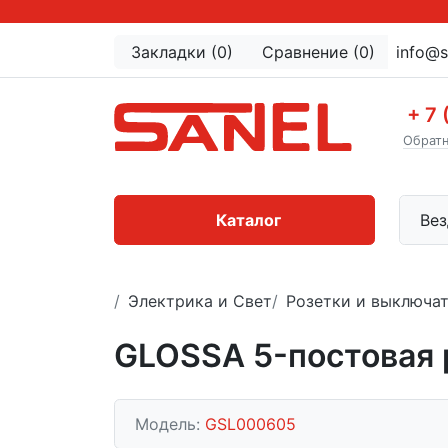
Закладки (0)
Сравнение (0)
info@s
+ 7 
Обратн
Каталог
Вез
Электрика и Свет
Розетки и выключа
GLOSSA 5-постовая 
Модель:
GSL000605