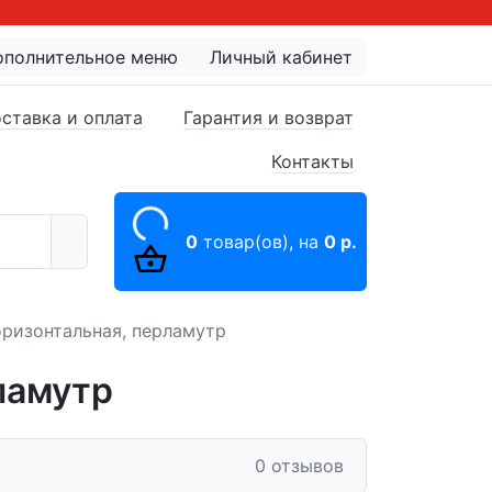
ополнительное меню
Личный кабинет
ставка и оплата
Гарантия и возврат
Контакты
0
товар(ов),
на
0 р.
оризонтальная, перламутр
ламутр
0 отзывов