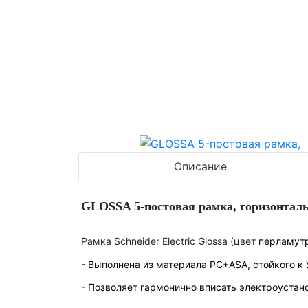
Описание
GLOSSA 5-постовая рамка, горизонталь
Рамка Schneider Electric Glossa (цвет
перламут
- Выполнена из материала PС+ASA, стойкого к
- Позволяет гармонично вписать электроустан