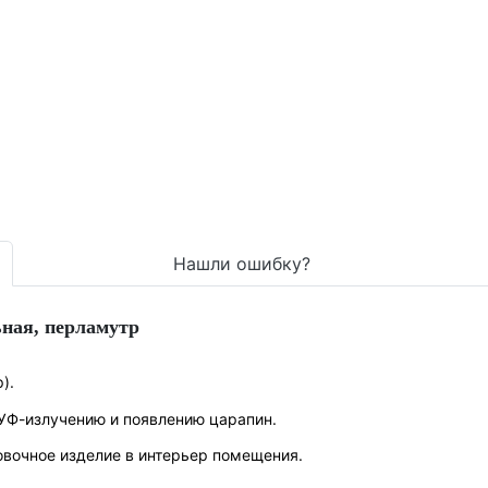
Нашли ошибку?
ная, перламутр
р
).
 УФ-излучению и появлению царапин.
овочное изделие в интерьер помещения.