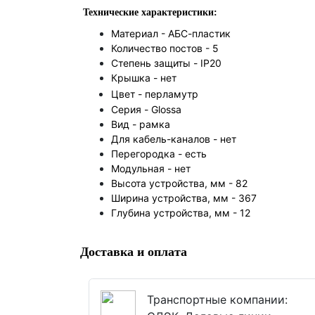
Технические характеристики:
Материал - АБС-пластик
Количество постов - 5
Степень защиты - IP20
Крышка -
нет
Цвет -
перламутр
Серия - Glossa
Вид -
рамка
Для кабель-каналов -
нет
Перегородка -
есть
Модульная -
нет
Высота устройства, мм -
82
Ширина устройства, мм -
367
Глубина устройства, мм -
12
Доставка и оплата
Транспортные компании: