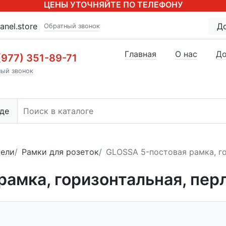
ЦЕНЫ УТОЧНЯЙТЕ ПО ТЕЛЕФОНУ
anel.store
Д
Обратный звонок
Главная
О нас
До
(977) 351-89-71
ый звонок
де
тели
Рамки для розеток
GLOSSA 5-постовая рамка, г
рамка, горизонтальная, пер