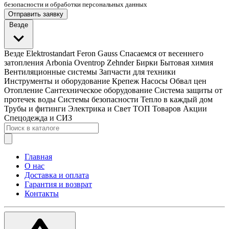
безопасности и обработки персональных данных
Отправить заявку
Везде
Везде
Elektrostandart
Feron
Gauss
Спасаемся от весеннего
затопления
Arbonia
Oventrop
Zehnder
Бирки
Бытовая химия
Вентиляционные системы
Запчасти для техники
Инструменты и оборудование
Крепеж
Насосы
Обвал цен
Отопление
Сантехническое оборудование
Система защиты от
протечек воды
Системы безопасности
Тепло в каждый дом
Трубы и фитинги
Электрика и Свет
ТОП Товаров
Акции
Спецодежда и СИЗ
Главная
О нас
Доставка и оплата
Гарантия и возврат
Контакты