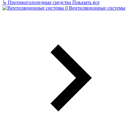
↳
Противогололедные средства
Показать все
Вентиляционные системы