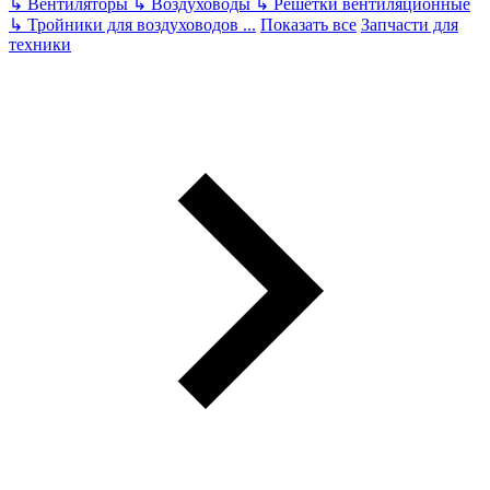
↳
Вентиляторы
↳
Воздуховоды
↳
Решетки вентиляционные
↳
Тройники для воздуховодов
...
Показать все
Запчасти для
техники