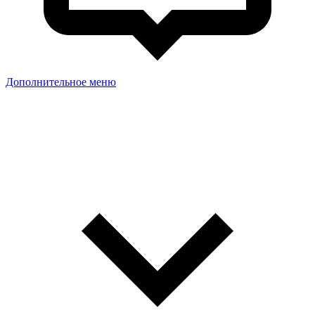
Дополнительное меню