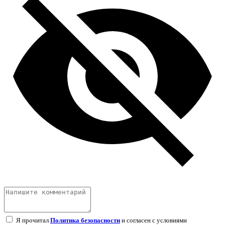
Я прочитал
Политика безопасности
и согласен с условиями