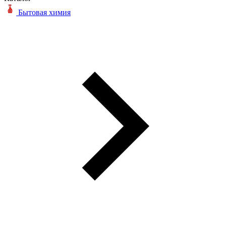
Бытовая химия