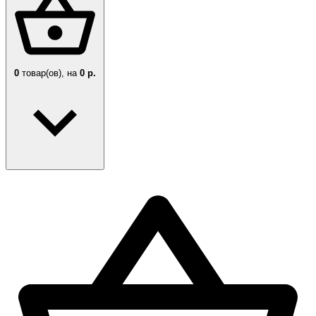
0
товар(ов),
на
0 р.