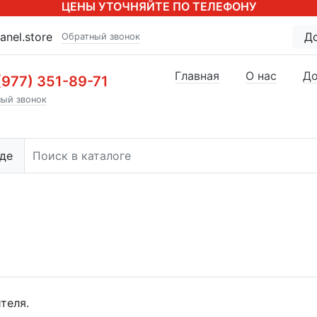
ЦЕНЫ УТОЧНЯЙТЕ ПО ТЕЛЕФОНУ
anel.store
Д
Обратный звонок
Главная
О нас
До
(977) 351-89-71
ый звонок
де
теля.